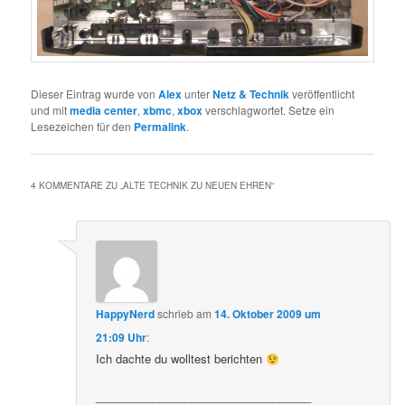
Dieser Eintrag wurde von
Alex
unter
Netz & Technik
veröffentlicht
und mit
media center
,
xbmc
,
xbox
verschlagwortet. Setze ein
Lesezeichen für den
Permalink
.
4 KOMMENTARE ZU „
ALTE TECHNIK ZU NEUEN EHREN
“
HappyNerd
schrieb
am
14. Oktober 2009 um
21:09 Uhr
:
Ich dachte du wolltest berichten
__________________________________