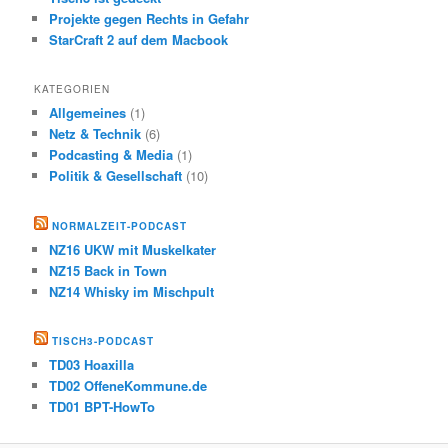
Projekte gegen Rechts in Gefahr
StarCraft 2 auf dem Macbook
KATEGORIEN
Allgemeines
(1)
Netz & Technik
(6)
Podcasting & Media
(1)
Politik & Gesellschaft
(10)
NORMALZEIT-PODCAST
NZ16 UKW mit Muskelkater
NZ15 Back in Town
NZ14 Whisky im Mischpult
TISCH3-PODCAST
TD03 Hoaxilla
TD02 OffeneKommune.de
TD01 BPT-HowTo