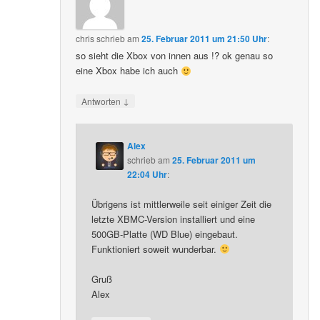
chris
schrieb
am
25. Februar 2011 um 21:50 Uhr
:
so sieht die Xbox von innen aus !? ok genau so
eine Xbox habe ich auch
↓
Antworten
Alex
schrieb
am
25. Februar 2011 um
22:04 Uhr
:
Übrigens ist mittlerweile seit einiger Zeit die
letzte XBMC-Version installiert und eine
500GB-Platte (WD Blue) eingebaut.
Funktioniert soweit wunderbar.
Gruß
Alex