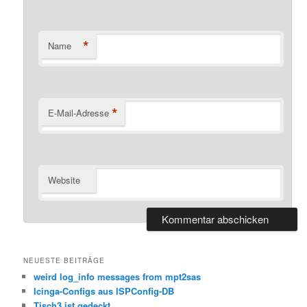
*
Name
*
E-Mail-Adresse
Website
NEUESTE BEITRÄGE
weird log_info messages from mpt2sas
Icinga-Configs aus ISPConfig-DB
Tisch3 ist gedeckt