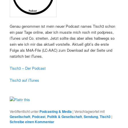
Genau genommen ist mein neuer Podcast names Tisch3 schon
ein paar Tage online, aber ich musste mich noch mit podpress,
iTunes und Co. streiten. Jetzt sollte das aber alles halbwegs so
sein wie ich mir das aktuell vorstelle. Aktuell gibt’s die erste
Folge als M4A-File (LC-AAC) zum Download auf der Seite und
natürlich bei iTunes.
Tisch3 – Der Podcast
Tisch3 auf iTunes
Veröffentlicht unter
Podcasting & Media
|
Verschlagwortet mit
Gesellschaft
,
Podcast
,
Politik & Gesellschaft
,
Sendung
,
Tisch3
|
Schreibe einen Kommentar