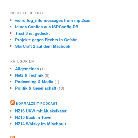
NEUESTE BEITRÄGE
weird log_info messages from mpt2sas
Icinga-Configs aus ISPConfig-DB
Tisch3 ist gedeckt
Projekte gegen Rechts in Gefahr
StarCraft 2 auf dem Macbook
KATEGORIEN
Allgemeines
(1)
Netz & Technik
(6)
Podcasting & Media
(1)
Politik & Gesellschaft
(10)
NORMALZEIT-PODCAST
NZ16 UKW mit Muskelkater
NZ15 Back in Town
NZ14 Whisky im Mischpult