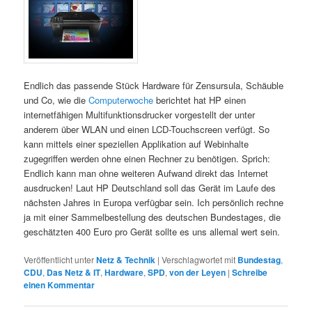
Endlich das passende Stück Hardware für Zensursula, Schäuble
und Co, wie die
Computerwoche
berichtet hat HP einen
internetfähigen Multifunktionsdrucker vorgestellt der unter
anderem über WLAN und einen LCD-Touchscreen verfügt. So
kann mittels einer speziellen Applikation auf Webinhalte
zugegriffen werden ohne einen Rechner zu benötigen. Sprich:
Endlich kann man ohne weiteren Aufwand direkt das Internet
ausdrucken! Laut HP Deutschland soll das Gerät im Laufe des
nächsten Jahres in Europa verfügbar sein. Ich persönlich rechne
ja mit einer Sammelbestellung des deutschen Bundestages, die
geschätzten 400 Euro pro Gerät sollte es uns allemal wert sein.
Veröffentlicht unter
Netz & Technik
|
Verschlagwortet mit
Bundestag
,
CDU
,
Das Netz & IT
,
Hardware
,
SPD
,
von der Leyen
|
Schreibe
einen Kommentar