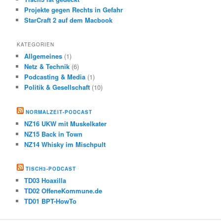
Projekte gegen Rechts in Gefahr
StarCraft 2 auf dem Macbook
KATEGORIEN
Allgemeines
(1)
Netz & Technik
(6)
Podcasting & Media
(1)
Politik & Gesellschaft
(10)
NORMALZEIT-PODCAST
NZ16 UKW mit Muskelkater
NZ15 Back in Town
NZ14 Whisky im Mischpult
TISCH3-PODCAST
TD03 Hoaxilla
TD02 OffeneKommune.de
TD01 BPT-HowTo